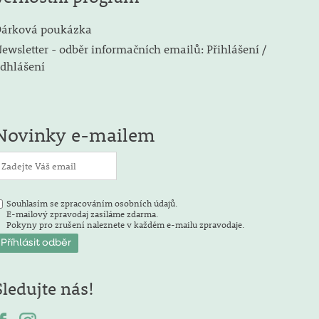
árková poukázka
ewsletter - odběr informačních emailů: Přihlášení /
dhlášení
Novinky e-mailem
Souhlasím se zpracováním osobních údajů.
E-mailový zpravodaj zasíláme zdarma.
Pokyny pro zrušení naleznete v každém e-mailu zpravodaje.
Sledujte nás!