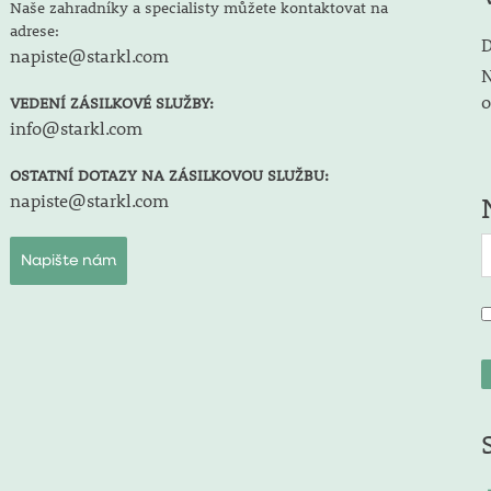
Naše zahradníky a specialisty můžete kontaktovat na
adrese:
D
napiste@starkl.com
N
o
VEDENÍ ZÁSILKOVÉ SLUŽBY:
info@starkl.com
OSTATNÍ DOTAZY NA ZÁSILKOVOU SLUŽBU:
napiste@starkl.com
Napište nám