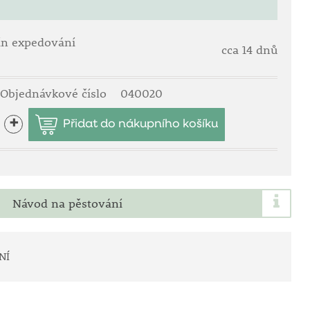
ín expedování
cca 14 dnů
Objednávkové číslo
040020
+
Návod na pěstování
NÍ