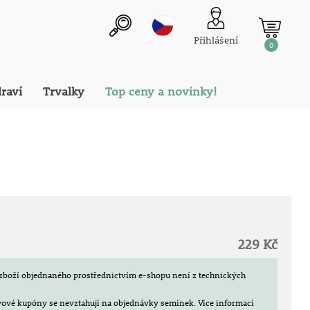
Přihlášení
0
draví
Trvalky
Top ceny a novinky!
229 Kč
zboží objednaného prostřednictvím e-shopu není z technických
evové kupóny se nevztahují na objednávky semínek.
Více informací