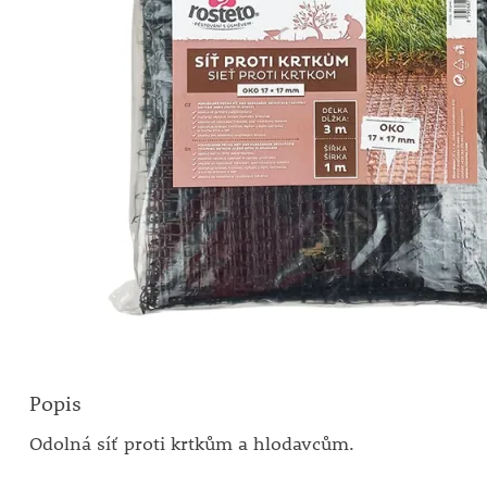
Popis
Odolná síť proti krtkům a hlodavcům.