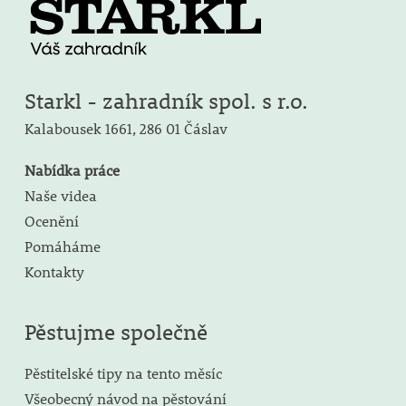
Starkl - zahradník spol. s r.o.
Kalabousek 1661,
286 01 Čáslav
Nabídka práce
Naše videa
Ocenění
Pomáháme
Kontakty
Pěstujme společně
Pěstitelské tipy na tento měsíc
Všeobecný návod na pěstování