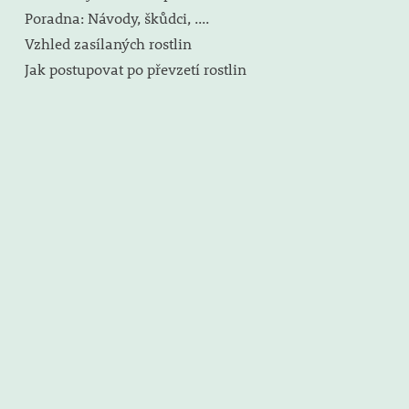
Poradna: Návody, škůdci, ....
Vzhled zasílaných rostlin
Jak postupovat po převzetí rostlin