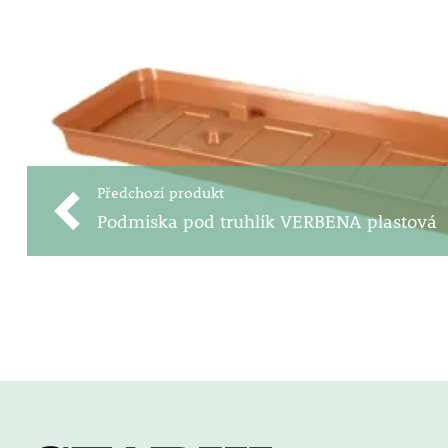
Předchozí produkt
Podmiska pod truhlík VERBENA plastová