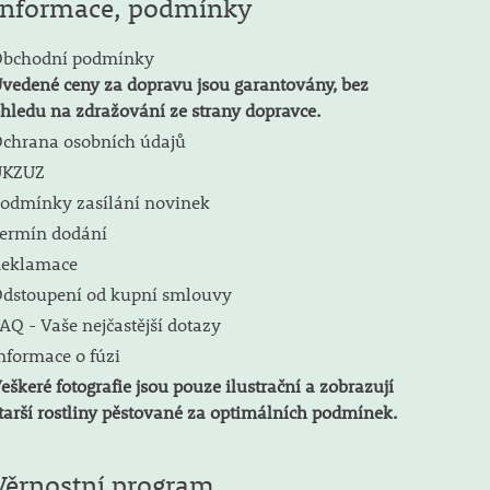
Informace, podmínky
bchodní podmínky
vedené ceny za dopravu jsou garantovány, bez
hledu na zdražování ze strany dopravce.
chrana osobních údajů
ÚKZUZ
odmínky zasílání novinek
ermín dodání
eklamace
dstoupení od kupní smlouvy
AQ - Vaše nejčastější dotazy
nformace o fúzi
eškeré fotografie jsou pouze ilustrační a zobrazují
tarší rostliny pěstované za optimálních podmínek.
Věrnostní program