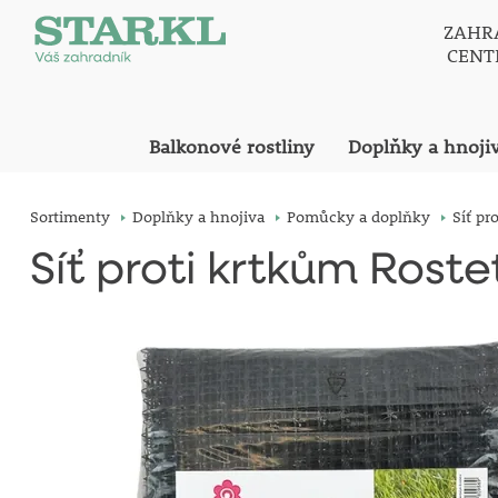
ZAHR
CEN
Balkonové rostliny
Doplňky a hnoji
Sortimenty
Doplňky a hnojiva
Pomůcky a doplňky
Síť pr
Síť proti krtkům Roste