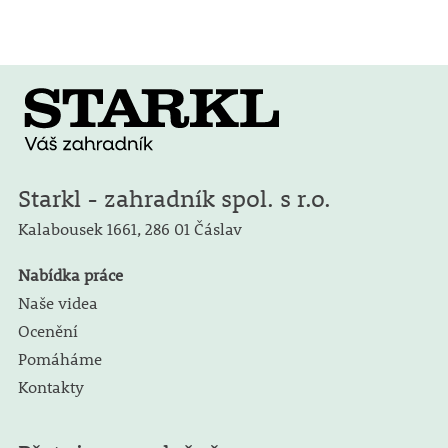
Starkl - zahradník spol. s r.o.
Kalabousek 1661,
286 01 Čáslav
Nabídka práce
Naše videa
Ocenění
Pomáháme
Kontakty