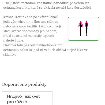
- nejjistější metodou. Podstatně jednodušší je ovšem jen
ochrana korunky, která se ukázala rovněž jako dostačující.
Kresba: Korunka se po svázání obalí
jedlovým chvojím, rákosem, slámou
nebo netkanou textilií. Zatímco chvojí
stačí svázat dohromady jen nahoře,
musí se ostatní materiály upevnit
nahoře i dole.
Plastová fólie je zcela nevhodnou zimní
ochranou, neboť se pod ní vzduch ohřívá stejně jako ve
skleníku.
Doporučené produkty
Hnojivo Tisíckvět
pro růže a