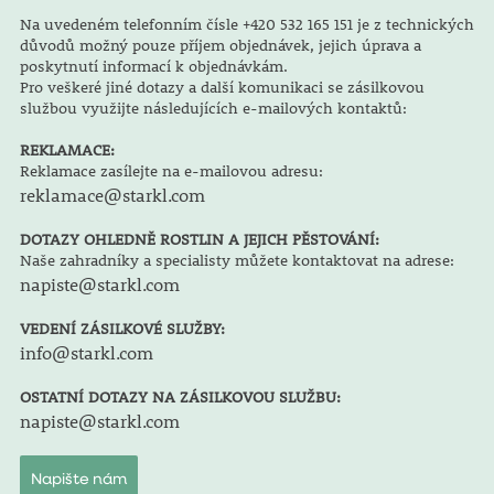
Na uvedeném telefonním čísle +420 532 165 151 je z technických
důvodů možný pouze příjem objednávek, jejich úprava a
poskytnutí informací k objednávkám.
Pro veškeré jiné dotazy a další komunikaci se zásilkovou
službou využijte následujících e-mailových kontaktů:
REKLAMACE:
Reklamace zasílejte na e-mailovou adresu:
reklamace@starkl.com
DOTAZY OHLEDNĚ ROSTLIN A JEJICH PĚSTOVÁNÍ:
Naše zahradníky a specialisty můžete kontaktovat na adrese:
napiste@starkl.com
VEDENÍ ZÁSILKOVÉ SLUŽBY:
info@starkl.com
OSTATNÍ DOTAZY NA ZÁSILKOVOU SLUŽBU:
napiste@starkl.com
Napište nám