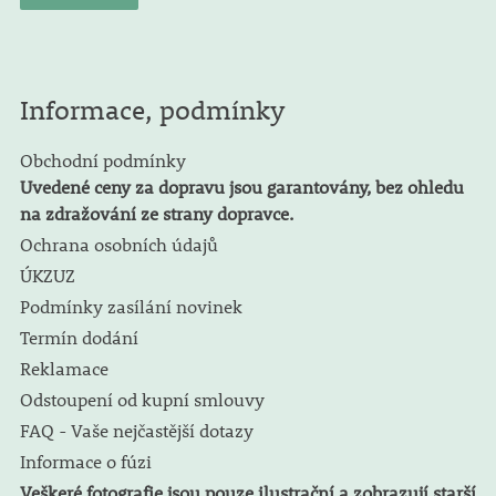
Informace, podmínky
Obchodní podmínky
Uvedené ceny za dopravu jsou garantovány, bez ohledu
na zdražování ze strany dopravce.
Ochrana osobních údajů
ÚKZUZ
Podmínky zasílání novinek
Termín dodání
Reklamace
Odstoupení od kupní smlouvy
FAQ - Vaše nejčastější dotazy
Informace o fúzi
Veškeré fotografie jsou pouze ilustrační a zobrazují starší