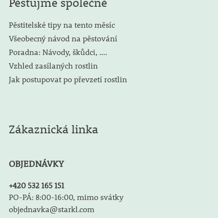
Pěstujme společně
Pěstitelské tipy na tento měsíc
Všeobecný návod na pěstování
Poradna: Návody, škůdci, ....
Vzhled zasílaných rostlin
Jak postupovat po převzetí rostlin
Zákaznická linka
OBJEDNÁVKY
+420 532 165 151
PO-PÁ: 8:00-16:00, mimo svátky
objednavka@starkl.com