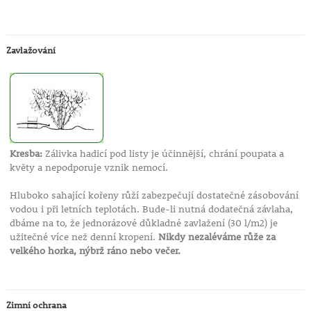
Zavlažování
Kresba:
Zálivka hadicí pod listy je účinnější, chrání poupata a
květy a nepodporuje vznik nemocí.
Hluboko sahající kořeny růží zabezpečují dostatečné zásobování
vodou i při letních teplotách. Bude-li nutná dodatečná závlaha,
dbáme na to, že jednorázové důkladné zavlažení (30 l/m2) je
užitečné více než denní kropení.
Nikdy nezaléváme růže za
velkého horka, nýbrž ráno nebo večer.
Zimní ochrana