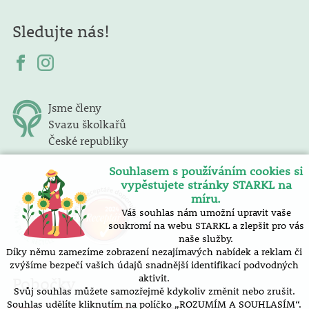
Sledujte nás!
Jsme členy
Svazu školkařů
České republiky
Souhlasem s používáním cookies si
vypěstujete stránky STARKL na
míru.
Váš souhlas nám umožní upravit vaše
soukromí na webu STARKL a zlepšit pro vás
naše služby.
Díky němu zamezíme zobrazení nezajímavých nabídek a reklam či
zvýšíme bezpečí vašich údajů snadnější identifikací podvodných
aktivit.
Pobočky
Svůj souhlas můžete samozřejmě kdykoliv změnit nebo zrušit.
Souhlas udělíte kliknutím na políčko „ROZUMÍM A SOUHLASÍM“.