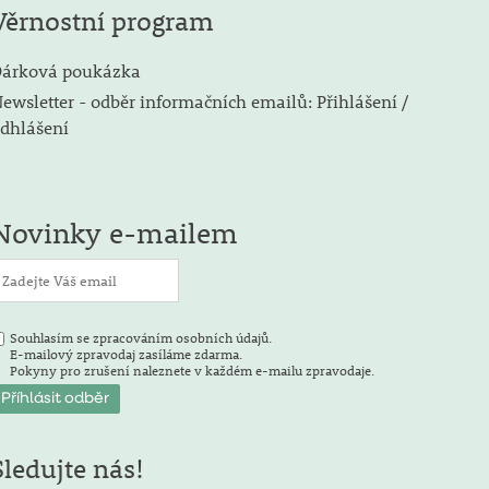
Věrnostní program
árková poukázka
ewsletter - odběr informačních emailů: Přihlášení /
dhlášení
Novinky e-mailem
Souhlasím se zpracováním osobních údajů.
E-mailový zpravodaj zasíláme zdarma.
Pokyny pro zrušení naleznete v každém e-mailu zpravodaje.
Sledujte nás!