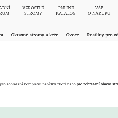
ADNÍ
VZROSTLÉ
ONLINE
VŠE
TRUM
STROMY
KATALOG
O NÁKUPU
va
Okrasné stromy a keře
Ovoce
Rostliny pro z
pro zobrazení kompletní nabídky zboží nebo
pro zobrazení hlavní st