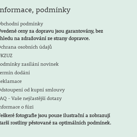
Informace, podmínky
bchodní podmínky
vedené ceny za dopravu jsou garantovány, bez
hledu na zdražování ze strany dopravce.
chrana osobních údajů
ÚKZUZ
odmínky zasílání novinek
ermín dodání
eklamace
dstoupení od kupní smlouvy
AQ - Vaše nejčastější dotazy
nformace o fúzi
eškeré fotografie jsou pouze ilustrační a zobrazují
tarší rostliny pěstované za optimálních podmínek.