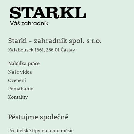
Starkl - zahradník spol. s r.o.
Kalabousek 1661,
286 01 Čáslav
Nabídka práce
Naše videa
Ocenění
Pomáháme
Kontakty
Pěstujme společně
Pěstitelské tipy na tento měsíc