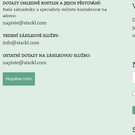
DOTAZY OHLEDNĚ ROSTLIN A JEJICH PĚSTOVÁNÍ:
Naše zahradníky a specialisty můžete kontaktovat na
adrese:
D
napiste@starkl.com
N
o
VEDENÍ ZÁSILKOVÉ SLUŽBY:
info@starkl.com
OSTATNÍ DOTAZY NA ZÁSILKOVOU SLUŽBU:
napiste@starkl.com
Napište nám