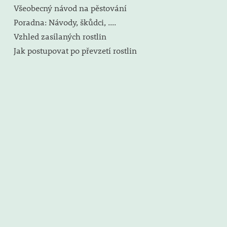
Všeobecný návod na pěstování
Poradna: Návody, škůdci, ....
Vzhled zasílaných rostlin
Jak postupovat po převzetí rostlin