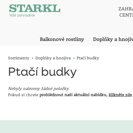
ZAHR
CEN
Balkonové rostliny
Doplňky a hnoji
Sortimenty
Doplňky a hnojiva
Ptačí budky
Ptačí budky
Nebyly nalezeny žádné položky.
Pokud si chcete
prohlédnout naší aktuální nabídku,
klikněte zde