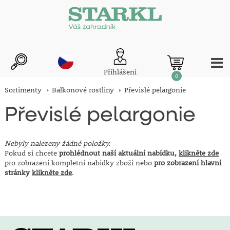
Přihlášení
0
Sortimenty
Balkonové rostliny
Převislé pelargonie
Převislé pelargonie
Nebyly nalezeny žádné položky.
Pokud si chcete
prohlédnout naší aktuální nabídku,
klikněte zde
pro zobrazení kompletní nabídky zboží nebo
pro zobrazení hlavní
stránky
klikněte zde
.