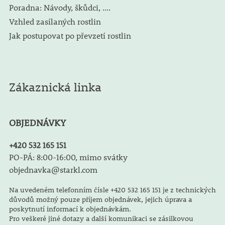
Poradna: Návody, škůdci, ....
Vzhled zasílaných rostlin
Jak postupovat po převzetí rostlin
Zákaznická linka
OBJEDNÁVKY
+420 532 165 151
PO-PÁ: 8:00-16:00, mimo svátky
objednavka@starkl.com
Na uvedeném telefonním čísle +420 532 165 151 je z technických
důvodů možný pouze příjem objednávek, jejich úprava a
poskytnutí informací k objednávkám.
Pro veškeré jiné dotazy a další komunikaci se zásilkovou