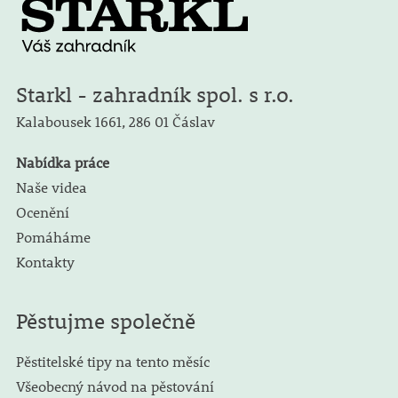
Starkl - zahradník spol. s r.o.
Kalabousek 1661,
286 01 Čáslav
Nabídka práce
Naše videa
Ocenění
Pomáháme
Kontakty
Pěstujme společně
Pěstitelské tipy na tento měsíc
Všeobecný návod na pěstování