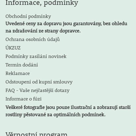
Informace, podmínky
Obchodní podmínky
Uvedené ceny za dopravu jsou garantovány, bez ohledu
na zdražování ze strany dopravce.
Ochrana osobních údajů
ÚKZUZ
Podmínky zasílání novinek
Termín dodání
Reklamace
Odstoupení od kupní smlouvy
FAQ - Vaše nejčastější dotazy
Informace o fúzi
Veškeré fotografie jsou pouze ilustrační a zobrazují starší
rostliny pěstované za optimálních podmínek.
Věrnostní program