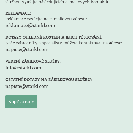
službou využijte následujících e-mailových kontaktů:
REKLAMACE:
Reklamace zasílejte na e-mailovou adresu:
reklamace@starkl.com
DOTAZY OHLEDNĚ ROSTLIN A JEJICH PĚSTOVÁNÍ:
Naše zahradníky a specialisty můžete kontaktovat na adrese:
napiste@starkl.com
VEDENÍ ZÁSILKOVÉ SLUŽBY:
info@starkl.com
OSTATNÍ DOTAZY NA ZÁSILKOVOU SLUŽBU:
napiste@starkl.com
Napište nám