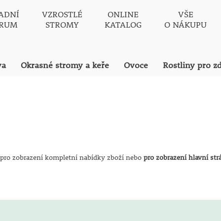
ADNÍ
VZROSTLÉ
ONLINE
VŠE
TRUM
STROMY
KATALOG
O NÁKUPU
va
Okrasné stromy a keře
Ovoce
Rostliny pro z
pro zobrazení kompletní nabídky zboží nebo
pro zobrazení hlavní st