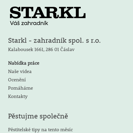
Starkl - zahradník spol. s r.o.
Kalabousek 1661,
286 01 Čáslav
Nabídka práce
Naše videa
Ocenění
Pomáháme
Kontakty
Pěstujme společně
Pěstitelské tipy na tento měsíc