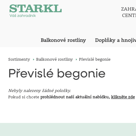
ZAHR
CEN
Balkonové rostliny
Doplňky a hnoji
Sortimenty
Balkonové rostliny
Převislé begonie
Převislé begonie
Nebyly nalezeny žádné položky.
Pokud si chcete
prohlédnout naší aktuální nabídku,
klikněte zde