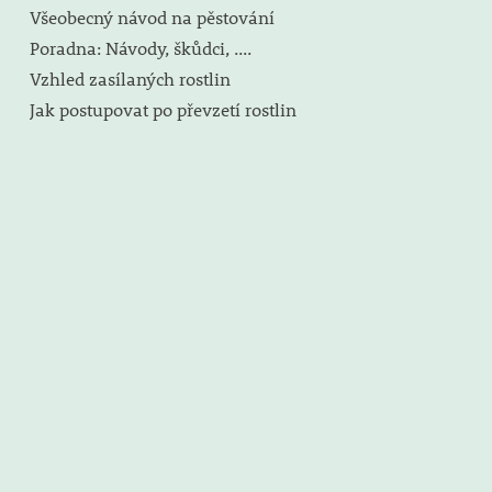
Všeobecný návod na pěstování
Poradna: Návody, škůdci, ....
Vzhled zasílaných rostlin
Jak postupovat po převzetí rostlin