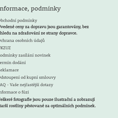
Informace, podmínky
bchodní podmínky
vedené ceny za dopravu jsou garantovány, bez
hledu na zdražování ze strany dopravce.
chrana osobních údajů
ÚKZUZ
odmínky zasílání novinek
ermín dodání
eklamace
dstoupení od kupní smlouvy
AQ - Vaše nejčastější dotazy
nformace o fúzi
eškeré fotografie jsou pouze ilustrační a zobrazují
tarší rostliny pěstované za optimálních podmínek.