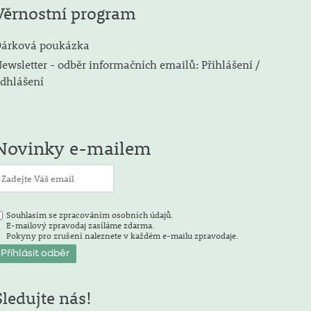
Věrnostní program
árková poukázka
ewsletter - odběr informačních emailů: Přihlášení /
dhlášení
Novinky e-mailem
Souhlasím se zpracováním osobních údajů.
E-mailový zpravodaj zasíláme zdarma.
Pokyny pro zrušení naleznete v každém e-mailu zpravodaje.
Sledujte nás!