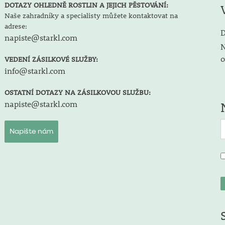
DOTAZY OHLEDNĚ ROSTLIN A JEJICH PĚSTOVÁNÍ:
Naše zahradníky a specialisty můžete kontaktovat na
adrese:
D
napiste@starkl.com
N
o
VEDENÍ ZÁSILKOVÉ SLUŽBY:
info@starkl.com
OSTATNÍ DOTAZY NA ZÁSILKOVOU SLUŽBU:
napiste@starkl.com
Napište nám