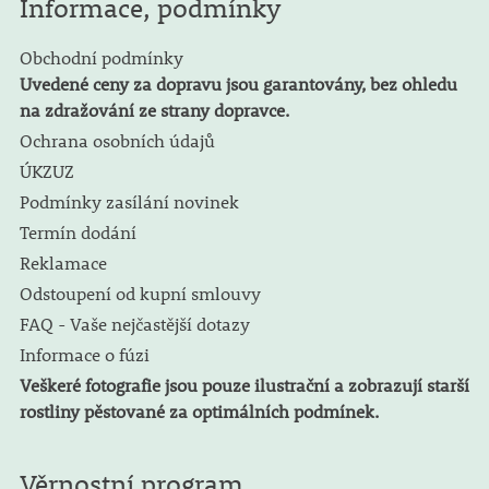
Informace, podmínky
Obchodní podmínky
Uvedené ceny za dopravu jsou garantovány, bez ohledu
na zdražování ze strany dopravce.
Ochrana osobních údajů
ÚKZUZ
Podmínky zasílání novinek
Termín dodání
Reklamace
Odstoupení od kupní smlouvy
FAQ - Vaše nejčastější dotazy
Informace o fúzi
Veškeré fotografie jsou pouze ilustrační a zobrazují starší
rostliny pěstované za optimálních podmínek.
Věrnostní program