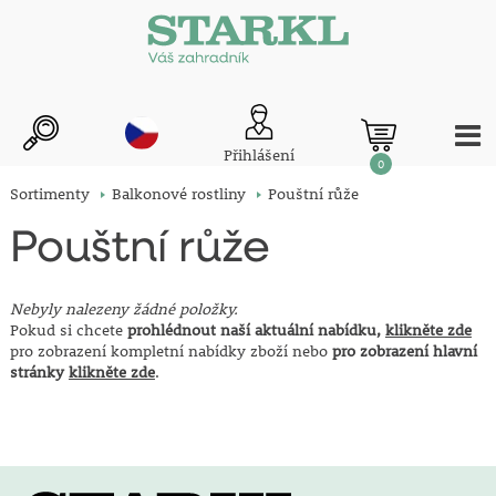
Přihlášení
0
Sortimenty
Balkonové rostliny
Pouštní růže
Pouštní růže
Nebyly nalezeny žádné položky.
Pokud si chcete
prohlédnout naší aktuální nabídku,
klikněte zde
pro zobrazení kompletní nabídky zboží nebo
pro zobrazení hlavní
stránky
klikněte zde
.