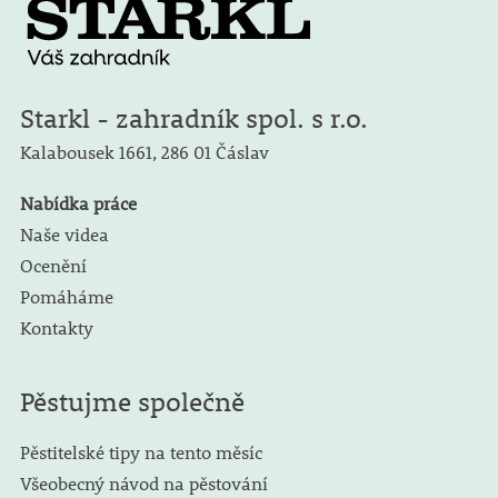
Starkl - zahradník spol. s r.o.
Kalabousek 1661,
286 01 Čáslav
Nabídka práce
Naše videa
Ocenění
Pomáháme
Kontakty
Pěstujme společně
Pěstitelské tipy na tento měsíc
Všeobecný návod na pěstování