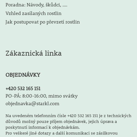
Poradna: Návody, škůdci, ....
Vzhled zasílaných rostlin
Jak postupovat po převzetí rostlin
Zákaznická linka
OBJEDNÁVKY
+420 532 165 151
PO-PÁ: 8:00-16:00, mimo svátky
objednavka@starkl.com
Na uvedeném telefonním čísle +420 532 165 151 je z technických
důvodů možný pouze příjem objednávek, jejich úprava a
poskytnutí informací k objednávkám.
Pro veškeré jiné dotazy a další komunikaci se zásilkovou