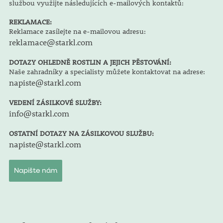
službou využijte následujících e-mailových kontaktů:
REKLAMACE:
Reklamace zasílejte na e-mailovou adresu:
reklamace@starkl.com
DOTAZY OHLEDNĚ ROSTLIN A JEJICH PĚSTOVÁNÍ:
Naše zahradníky a specialisty můžete kontaktovat na adrese:
napiste@starkl.com
VEDENÍ ZÁSILKOVÉ SLUŽBY:
info@starkl.com
OSTATNÍ DOTAZY NA ZÁSILKOVOU SLUŽBU:
napiste@starkl.com
Napište nám