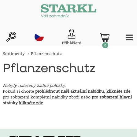
Přihlášení
0
Sortimenty
Pflanzenschutz
Pflanzenschutz
Nebyly nalezeny žádné položky.
Pokud si chcete
prohlédnout naší aktuální nabídku,
klikněte zde
pro zobrazení kompletní nabídky zboží nebo
pro zobrazení hlavní
stránky
klikněte zde
.