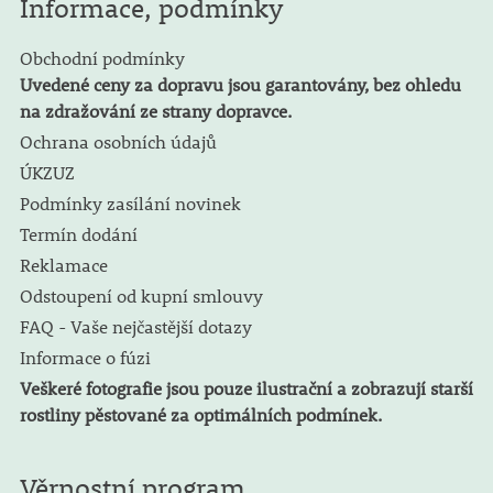
Informace, podmínky
Obchodní podmínky
Uvedené ceny za dopravu jsou garantovány, bez ohledu
na zdražování ze strany dopravce.
Ochrana osobních údajů
ÚKZUZ
Podmínky zasílání novinek
Termín dodání
Reklamace
Odstoupení od kupní smlouvy
FAQ - Vaše nejčastější dotazy
Informace o fúzi
Veškeré fotografie jsou pouze ilustrační a zobrazují starší
rostliny pěstované za optimálních podmínek.
Věrnostní program