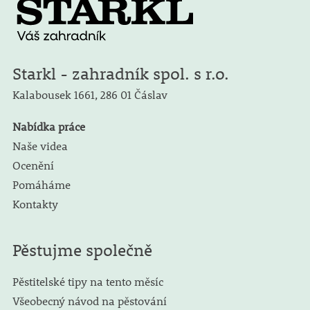
Starkl - zahradník spol. s r.o.
Kalabousek 1661,
286 01 Čáslav
Nabídka práce
Naše videa
Ocenění
Pomáháme
Kontakty
Pěstujme společně
Pěstitelské tipy na tento měsíc
Všeobecný návod na pěstování