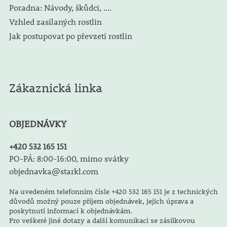
Poradna: Návody, škůdci, ....
Vzhled zasílaných rostlin
Jak postupovat po převzetí rostlin
Zákaznická linka
OBJEDNÁVKY
+420 532 165 151
PO-PÁ: 8:00-16:00, mimo svátky
objednavka@starkl.com
Na uvedeném telefonním čísle +420 532 165 151 je z technických
důvodů možný pouze příjem objednávek, jejich úprava a
poskytnutí informací k objednávkám.
Pro veškeré jiné dotazy a další komunikaci se zásilkovou