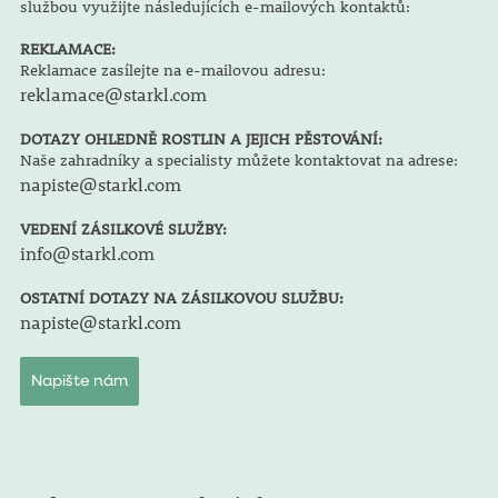
službou využijte následujících e-mailových kontaktů:
REKLAMACE:
Reklamace zasílejte na e-mailovou adresu:
reklamace@starkl.com
DOTAZY OHLEDNĚ ROSTLIN A JEJICH PĚSTOVÁNÍ:
Naše zahradníky a specialisty můžete kontaktovat na adrese:
napiste@starkl.com
VEDENÍ ZÁSILKOVÉ SLUŽBY:
info@starkl.com
OSTATNÍ DOTAZY NA ZÁSILKOVOU SLUŽBU:
napiste@starkl.com
Napište nám