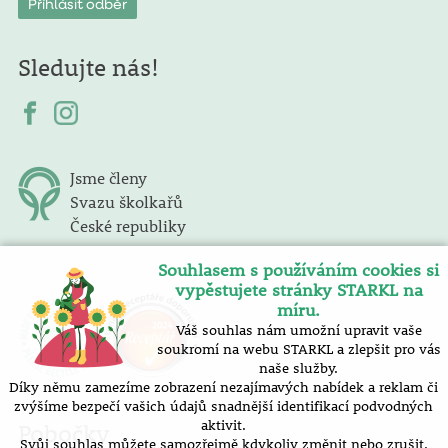
Sledujte nás!
Jsme členy
Svazu školkařů
České republiky
Souhlasem s používáním cookies si
vypěstujete stránky STARKL na
míru.
Váš souhlas nám umožní upravit vaše
soukromí na webu STARKL a zlepšit pro vás
naše služby.
Díky němu zamezíme zobrazení nezajímavých nabídek a reklam či
zvýšíme bezpečí vašich údajů snadnější identifikací podvodných
aktivit.
Pobočky
Svůj souhlas můžete samozřejmě kdykoliv změnit nebo zrušit.