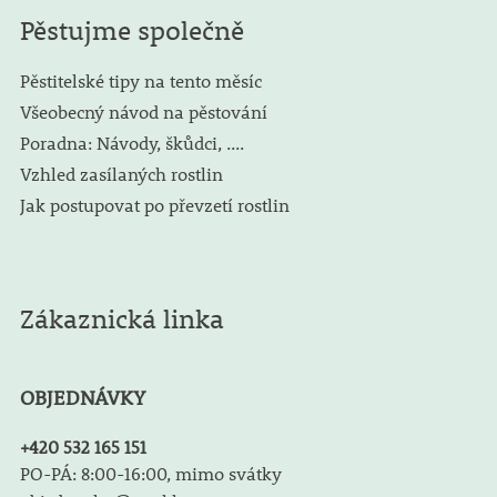
Pěstujme společně
Pěstitelské tipy na tento měsíc
Všeobecný návod na pěstování
Poradna: Návody, škůdci, ....
Vzhled zasílaných rostlin
Jak postupovat po převzetí rostlin
Zákaznická linka
OBJEDNÁVKY
+420 532 165 151
PO-PÁ: 8:00-16:00, mimo svátky