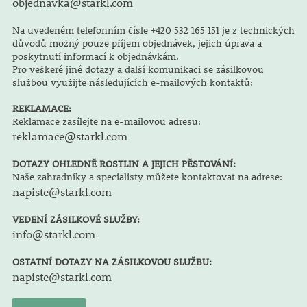
objednavka@starkl.com
Na uvedeném telefonním čísle +420 532 165 151 je z technických
důvodů možný pouze příjem objednávek, jejich úprava a
poskytnutí informací k objednávkám.
Pro veškeré jiné dotazy a další komunikaci se zásilkovou
službou využijte následujících e-mailových kontaktů:
REKLAMACE:
Reklamace zasílejte na e-mailovou adresu:
reklamace@starkl.com
DOTAZY OHLEDNĚ ROSTLIN A JEJICH PĚSTOVÁNÍ:
Naše zahradníky a specialisty můžete kontaktovat na adrese:
napiste@starkl.com
VEDENÍ ZÁSILKOVÉ SLUŽBY:
info@starkl.com
OSTATNÍ DOTAZY NA ZÁSILKOVOU SLUŽBU:
napiste@starkl.com