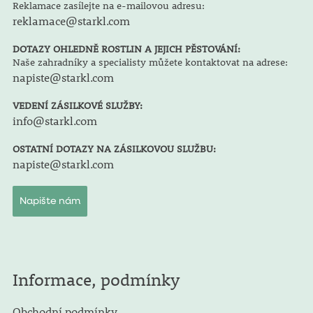
Reklamace zasílejte na e-mailovou adresu:
reklamace@starkl.com
DOTAZY OHLEDNĚ ROSTLIN A JEJICH PĚSTOVÁNÍ:
Naše zahradníky a specialisty můžete kontaktovat na adrese:
napiste@starkl.com
VEDENÍ ZÁSILKOVÉ SLUŽBY:
info@starkl.com
OSTATNÍ DOTAZY NA ZÁSILKOVOU SLUŽBU:
napiste@starkl.com
Napište nám
Informace, podmínky
Obchodní podmínky