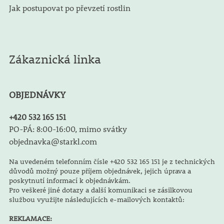
Jak postupovat po převzetí rostlin
Zákaznická linka
OBJEDNÁVKY
+420 532 165 151
PO-PÁ: 8:00-16:00, mimo svátky
objednavka@starkl.com
Na uvedeném telefonním čísle +420 532 165 151 je z technických
důvodů možný pouze příjem objednávek, jejich úprava a
poskytnutí informací k objednávkám.
Pro veškeré jiné dotazy a další komunikaci se zásilkovou
službou využijte následujících e-mailových kontaktů:
REKLAMACE: