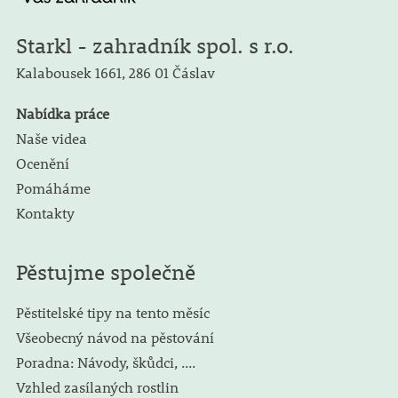
Starkl - zahradník spol. s r.o.
Kalabousek 1661,
286 01 Čáslav
Nabídka práce
Naše videa
Ocenění
Pomáháme
Kontakty
Pěstujme společně
Pěstitelské tipy na tento měsíc
Všeobecný návod na pěstování
Poradna: Návody, škůdci, ....
Vzhled zasílaných rostlin