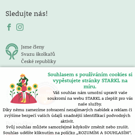
Sledujte nás!
Jsme členy
Svazu školkařů
České republiky
Souhlasem s používáním cookies si
vypěstujete stránky STARKL na
míru.
Váš souhlas nám umožní upravit vaše
soukromí na webu STARKL a zlepšit pro vás
naše služby.
Díky němu zamezíme zobrazení nezajímavých nabídek a reklam či
zvýšíme bezpečí vašich údajů snadnější identifikací podvodných
aktivit.
Pobočky
Svůj souhlas můžete samozřejmě kdykoliv změnit nebo zrušit.
Souhlas udělíte kliknutím na políčko „ROZUMÍM A SOUHLASÍM“.