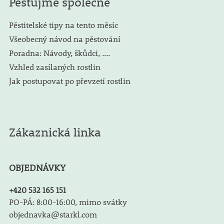
Pěstujme společně
Pěstitelské tipy na tento měsíc
Všeobecný návod na pěstování
Poradna: Návody, škůdci, ....
Vzhled zasílaných rostlin
Jak postupovat po převzetí rostlin
Zákaznická linka
OBJEDNÁVKY
+420 532 165 151
PO-PÁ: 8:00-16:00, mimo svátky
objednavka@starkl.com