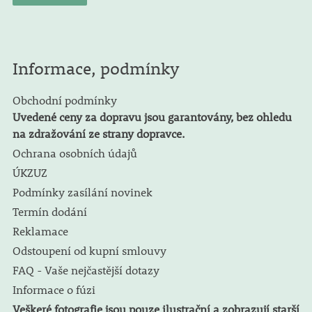
Informace, podmínky
Obchodní podmínky
Uvedené ceny za dopravu jsou garantovány, bez ohledu
na zdražování ze strany dopravce.
Ochrana osobních údajů
ÚKZUZ
Podmínky zasílání novinek
Termín dodání
Reklamace
Odstoupení od kupní smlouvy
FAQ - Vaše nejčastější dotazy
Informace o fúzi
Veškeré fotografie jsou pouze ilustrační a zobrazují starší