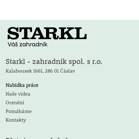
Starkl - zahradník spol. s r.o.
Kalabousek 1661,
286 01 Čáslav
Nabídka práce
Naše videa
Ocenění
Pomáháme
Kontakty