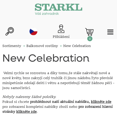
Přihlášení
0
Sortimenty
Balkonové rostliny
New Celebration
New Celebration
Velmi rychle se rozrostou a díky tomu,že stále nakvétají nové a
nové květy, brzo zakryjí celý truhlík či jinou nádobu.Tyto převislé
minipetúnie odolají dešti i větru a nepotřebují téměř žádnou péči -
jsou samočisticí.
Nebyly nalezeny žádné položky.
Pokud si chcete
prohlédnout naší aktuální nabídku,
klikněte zde
pro zobrazení kompletní nabídky zboží nebo
pro zobrazení hlavní
stránky
klikněte zde
.