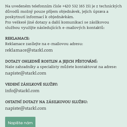
Na uvedeném telefonním čísle +420 532 165 151 je z technických
důvodů možný pouze příjem objednávek, jejich úprava a
poskytnutí informací k objednávkám.
Pro veškeré jiné dotazy a další komunikaci se zásilkovou
službou využijte následujících e-mailových kontaktů:
REKLAMACE:
Reklamace zasílejte na e-mailovou adresu:
reklamace@starkl.com
DOTAZY OHLEDNĚ ROSTLIN A JEJICH PĚSTOVÁNÍ:
Naše zahradníky a specialisty můžete kontaktovat na adrese:
napiste@starkl.com
VEDENÍ ZÁSILKOVÉ SLUŽBY:
info@starkl.com
OSTATNÍ DOTAZY NA ZÁSILKOVOU SLUŽBU:
napiste@starkl.com
Napište nám