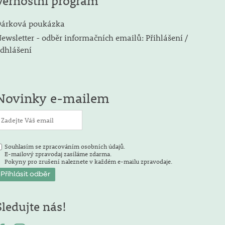
Věrnostní program
árková poukázka
ewsletter - odběr informačních emailů: Přihlášení /
dhlášení
Novinky e-mailem
Souhlasím se zpracováním osobních údajů.
E-mailový zpravodaj zasíláme zdarma.
Pokyny pro zrušení naleznete v každém e-mailu zpravodaje.
Sledujte nás!