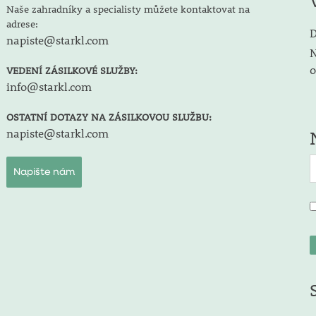
Naše zahradníky a specialisty můžete kontaktovat na
adrese:
D
napiste@starkl.com
N
o
VEDENÍ ZÁSILKOVÉ SLUŽBY:
info@starkl.com
OSTATNÍ DOTAZY NA ZÁSILKOVOU SLUŽBU:
napiste@starkl.com
Napište nám