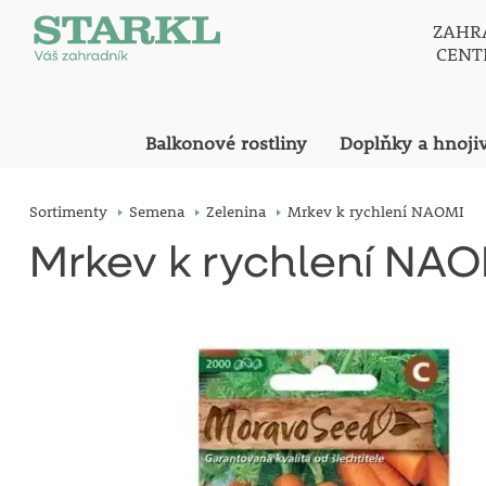
ZAHR
CEN
Balkonové rostliny
Doplňky a hnoji
Sortimenty
Semena
Zelenina
Mrkev k rychlení NAOMI
Mrkev k rychlení NAO