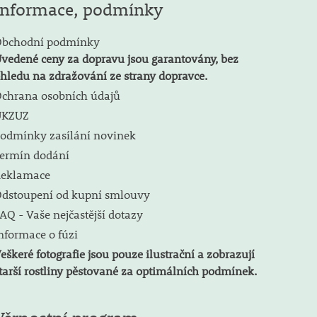
Informace, podmínky
bchodní podmínky
vedené ceny za dopravu jsou garantovány, bez
hledu na zdražování ze strany dopravce.
chrana osobních údajů
ÚKZUZ
odmínky zasílání novinek
ermín dodání
eklamace
dstoupení od kupní smlouvy
AQ - Vaše nejčastější dotazy
nformace o fúzi
eškeré fotografie jsou pouze ilustrační a zobrazují
tarší rostliny pěstované za optimálních podmínek.