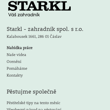
Starkl - zahradník spol. s r.o.
Kalabousek 1661,
286 01 Čáslav
Nabídka práce
Naše videa
Ocenění
Pomáháme
Kontakty
Pěstujme společně
Pěstitelské tipy na tento měsíc
Všeobecný návod na pěstování