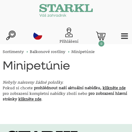
Přihlášení
0
Sortimenty
Balkonové rostliny
Minipetúnie
Minipetúnie
Nebyly nalezeny žádné položky.
Pokud si chcete
prohlédnout naší aktuální nabídku,
klikněte zde
pro zobrazení kompletní nabídky zboží nebo
pro zobrazení hlavní
stránky
klikněte zde
.