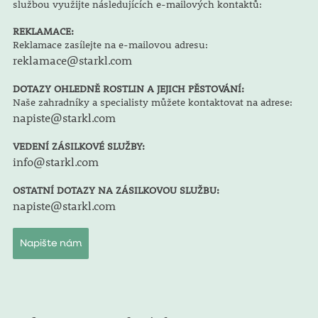
službou využijte následujících e-mailových kontaktů:
REKLAMACE:
Reklamace zasílejte na e-mailovou adresu:
reklamace@starkl.com
DOTAZY OHLEDNĚ ROSTLIN A JEJICH PĚSTOVÁNÍ:
Naše zahradníky a specialisty můžete kontaktovat na adrese:
napiste@starkl.com
VEDENÍ ZÁSILKOVÉ SLUŽBY:
info@starkl.com
OSTATNÍ DOTAZY NA ZÁSILKOVOU SLUŽBU:
napiste@starkl.com
Napište nám