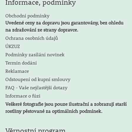
Informace, podmínky
Obchodní podmínky
Uvedené ceny za dopravu jsou garantovány, bez ohledu
na zdražování ze strany dopravce.
Ochrana osobních údajů
ÚKZUZ
Podmínky zasílání novinek
Termín dodání
Reklamace
Odstoupení od kupní smlouvy
FAQ - Vaše nejčastější dotazy
Informace o fúzi
Veškeré fotografie jsou pouze ilustrační a zobrazují starší
rostliny pěstované za optimálních podmínek.
Věrnostní program