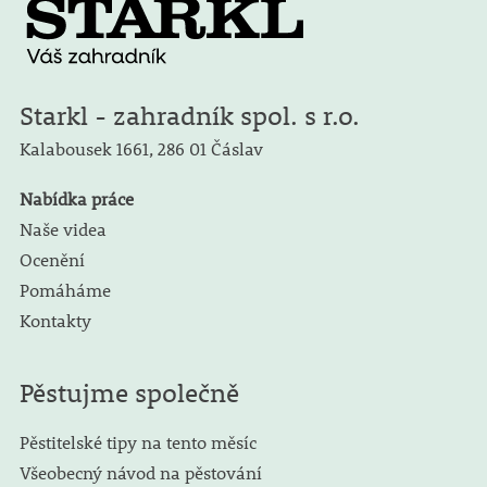
Starkl - zahradník spol. s r.o.
Kalabousek 1661,
286 01 Čáslav
Nabídka práce
Naše videa
Ocenění
Pomáháme
Kontakty
Pěstujme společně
Pěstitelské tipy na tento měsíc
Všeobecný návod na pěstování