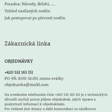
Poradna: Návody, škůdci, ....
Vzhled zasílaných rostlin
Jak postupovat po převzetí rostlin
Zákaznická linka
OBJEDNÁVKY
+420 532 165 151
PO-PÁ: 8:00-16:00, mimo svátky
objednavka@starkl.com
Na uvedeném telefonním čísle +420 532 165 151 je z technických
důvodů možný pouze příjem objednávek, jejich úprava a
poskytnutí informací k objednávkám.
Pro veškeré jiné dotazy a další komunikaci se zásilkovou