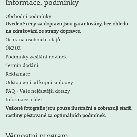
Informace, podmínky
Obchodní podmínky
Uvedené ceny za dopravu jsou garantovány, bez ohledu
na zdražování ze strany dopravce.
Ochrana osobních údajů
ÚKZUZ
Podmínky zasílání novinek
Termín dodání
Reklamace
Odstoupení od kupní smlouvy
FAQ - Vaše nejčastější dotazy
Informace o fúzi
Veškeré fotografie jsou pouze ilustrační a zobrazují starší
rostliny pěstované za optimálních podmínek.
Věrnostní program