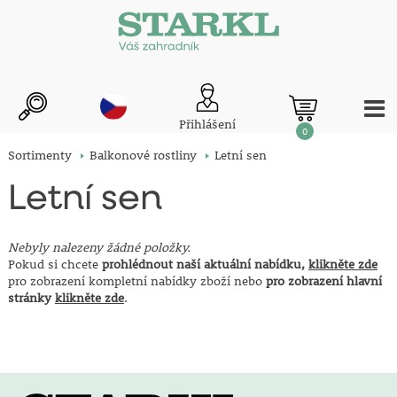
Přihlášení
0
Sortimenty
Balkonové rostliny
Letní sen
Letní sen
Nebyly nalezeny žádné položky.
Pokud si chcete
prohlédnout naší aktuální nabídku,
klikněte zde
pro zobrazení kompletní nabídky zboží nebo
pro zobrazení hlavní
stránky
klikněte zde
.