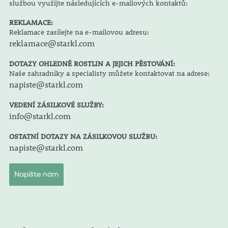
službou využijte následujících e-mailových kontaktů:
REKLAMACE:
Reklamace zasílejte na e-mailovou adresu:
reklamace@starkl.com
DOTAZY OHLEDNĚ ROSTLIN A JEJICH PĚSTOVÁNÍ:
Naše zahradníky a specialisty můžete kontaktovat na adrese:
napiste@starkl.com
VEDENÍ ZÁSILKOVÉ SLUŽBY:
info@starkl.com
OSTATNÍ DOTAZY NA ZÁSILKOVOU SLUŽBU:
napiste@starkl.com
Napište nám