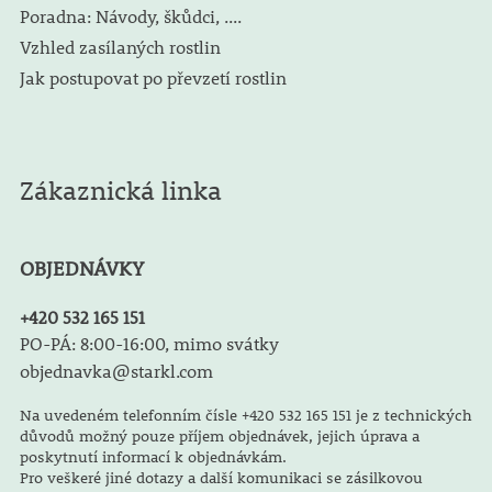
Poradna: Návody, škůdci, ....
Vzhled zasílaných rostlin
Jak postupovat po převzetí rostlin
Zákaznická linka
OBJEDNÁVKY
+420 532 165 151
PO-PÁ: 8:00-16:00, mimo svátky
objednavka@starkl.com
Na uvedeném telefonním čísle +420 532 165 151 je z technických
důvodů možný pouze příjem objednávek, jejich úprava a
poskytnutí informací k objednávkám.
Pro veškeré jiné dotazy a další komunikaci se zásilkovou