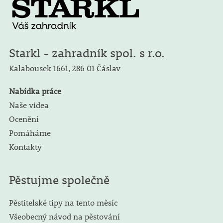
Starkl - zahradník spol. s r.o.
Kalabousek 1661,
286 01 Čáslav
Nabídka práce
Naše videa
Ocenění
Pomáháme
Kontakty
Pěstujme společně
Pěstitelské tipy na tento měsíc
Všeobecný návod na pěstování