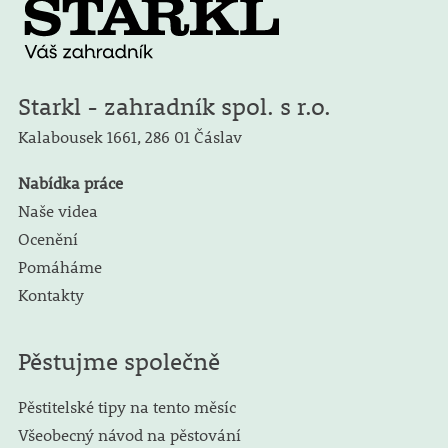
Starkl - zahradník spol. s r.o.
Kalabousek 1661,
286 01 Čáslav
Nabídka práce
Naše videa
Ocenění
Pomáháme
Kontakty
Pěstujme společně
Pěstitelské tipy na tento měsíc
Všeobecný návod na pěstování