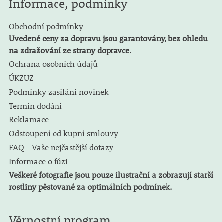
Informace, podmínky
Obchodní podmínky
Uvedené ceny za dopravu jsou garantovány, bez ohledu
na zdražování ze strany dopravce.
Ochrana osobních údajů
ÚKZUZ
Podmínky zasílání novinek
Termín dodání
Reklamace
Odstoupení od kupní smlouvy
FAQ - Vaše nejčastější dotazy
Informace o fúzi
Veškeré fotografie jsou pouze ilustrační a zobrazují starší
rostliny pěstované za optimálních podmínek.
Věrnostní program