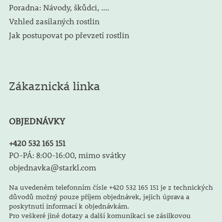
Poradna: Návody, škůdci, ....
Vzhled zasílaných rostlin
Jak postupovat po převzetí rostlin
Zákaznická linka
OBJEDNÁVKY
+420 532 165 151
PO-PÁ: 8:00-16:00, mimo svátky
objednavka@starkl.com
Na uvedeném telefonním čísle +420 532 165 151 je z technických
důvodů možný pouze příjem objednávek, jejich úprava a
poskytnutí informací k objednávkám.
Pro veškeré jiné dotazy a další komunikaci se zásilkovou