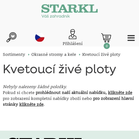
Přihlášení
0
Sortimenty
Okrasné stromy a keře
Kvetoucí živé ploty
Kvetoucí živé ploty
Nebyly nalezeny žádné položky.
Pokud si chcete
prohlédnout naší aktuální nabídku,
klikněte zde
pro zobrazení kompletní nabídky zboží nebo
pro zobrazení hlavní
stránky
klikněte zde
.