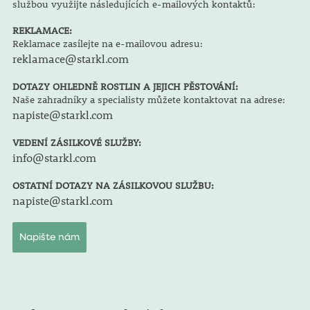
službou využijte následujících e-mailových kontaktů:
REKLAMACE:
Reklamace zasílejte na e-mailovou adresu:
reklamace@starkl.com
DOTAZY OHLEDNĚ ROSTLIN A JEJICH PĚSTOVÁNÍ:
Naše zahradníky a specialisty můžete kontaktovat na adrese:
napiste@starkl.com
VEDENÍ ZÁSILKOVÉ SLUŽBY:
info@starkl.com
OSTATNÍ DOTAZY NA ZÁSILKOVOU SLUŽBU:
napiste@starkl.com
Napište nám