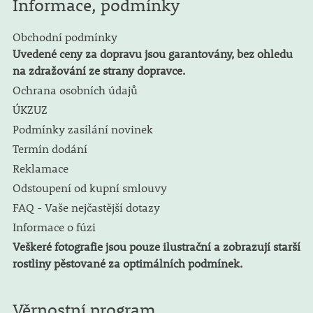
Informace, podmínky
Obchodní podmínky
Uvedené ceny za dopravu jsou garantovány, bez ohledu
na zdražování ze strany dopravce.
Ochrana osobních údajů
ÚKZUZ
Podmínky zasílání novinek
Termín dodání
Reklamace
Odstoupení od kupní smlouvy
FAQ - Vaše nejčastější dotazy
Informace o fúzi
Veškeré fotografie jsou pouze ilustrační a zobrazují starší
rostliny pěstované za optimálních podmínek.
Věrnostní program