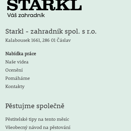
Starkl - zahradník spol. s r.o.
Kalabousek 1661,
286 01 Čáslav
Nabídka práce
Naše videa
Ocenění
Pomáháme
Kontakty
Pěstujme společně
Pěstitelské tipy na tento měsíc
Všeobecný návod na pěstování