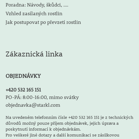
Poradna: Návody, škůdci, ....
Vzhled zasílaných rostlin
Jak postupovat po převzetí rostlin
Zákaznická linka
OBJEDNÁVKY
+420 532 165 151
PO-PÁ: 8:00-16:00, mimo svátky
objednavka@starkl.com
Na uvedeném telefonním čísle +420 532 165 151 je z technických
důvodů možný pouze příjem objednávek, jejich úprava a
poskytnutí informací k objednávkám.
Pro veškeré jiné dotazy a další komunikaci se zásilkovou