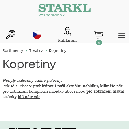
Přihlášení
0
Sortimenty
Trvalky
Kopretiny
Kopretiny
Nebyly nalezeny žádné položky.
Pokud si chcete
prohlédnout naší aktuální nabídku,
klikněte zde
pro zobrazení kompletní nabídky zboží nebo
pro zobrazení hlavní
stránky
klikněte zde
.