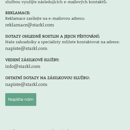
službou využijte následujících e-mailových kontaktů:
REKLAMACE:
Reklamace zasílejte na e-mailovou adresu:
reklamace@starkl.com
DOTAZY OHLEDNĚ ROSTLIN A JEJICH PĚSTOVÁNÍ:
Naše zahradníky a specialisty můžete kontaktovat na adrese:
napiste@starkl.com
VEDENÍ ZÁSILKOVÉ SLUŽBY:
info@starkl.com
OSTATNÍ DOTAZY NA ZÁSILKOVOU SLUŽBU:
napiste@starkl.com
Napište nám