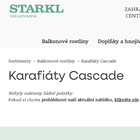
ZAHR
CEN
Balkonové rostliny
Doplňky a hnoji
Sortimenty
Balkonové rostliny
Karafiáty Cascade
Karafiáty Cascade
Nebyly nalezeny žádné položky.
Pokud si chcete
prohlédnout naší aktuální nabídku,
klikněte zde