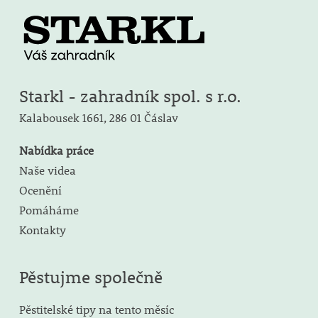
Starkl - zahradník spol. s r.o.
Kalabousek 1661,
286 01 Čáslav
Nabídka práce
Naše videa
Ocenění
Pomáháme
Kontakty
Pěstujme společně
Pěstitelské tipy na tento měsíc