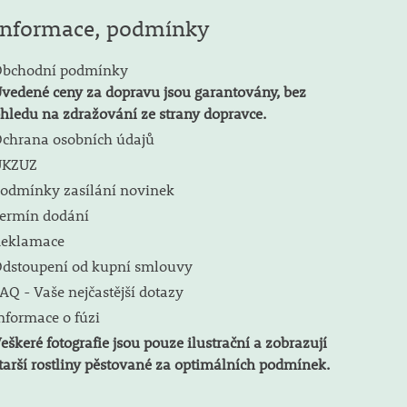
Informace, podmínky
bchodní podmínky
vedené ceny za dopravu jsou garantovány, bez
hledu na zdražování ze strany dopravce.
chrana osobních údajů
ÚKZUZ
odmínky zasílání novinek
ermín dodání
eklamace
dstoupení od kupní smlouvy
AQ - Vaše nejčastější dotazy
nformace o fúzi
eškeré fotografie jsou pouze ilustrační a zobrazují
tarší rostliny pěstované za optimálních podmínek.