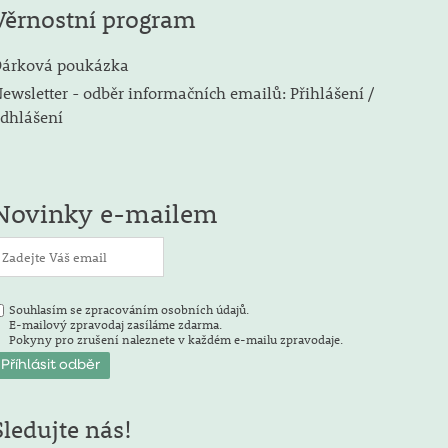
Věrnostní program
árková poukázka
ewsletter - odběr informačních emailů: Přihlášení /
dhlášení
Novinky e-mailem
Souhlasím se zpracováním osobních údajů.
E-mailový zpravodaj zasíláme zdarma.
Pokyny pro zrušení naleznete v každém e-mailu zpravodaje.
Sledujte nás!