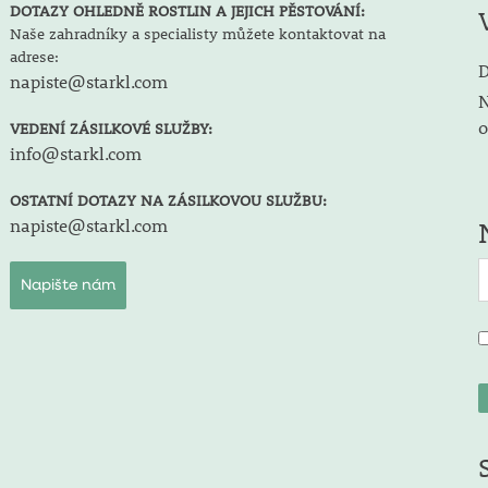
DOTAZY OHLEDNĚ ROSTLIN A JEJICH PĚSTOVÁNÍ:
Naše zahradníky a specialisty můžete kontaktovat na
adrese:
D
napiste@starkl.com
N
o
VEDENÍ ZÁSILKOVÉ SLUŽBY:
info@starkl.com
OSTATNÍ DOTAZY NA ZÁSILKOVOU SLUŽBU:
napiste@starkl.com
Napište nám