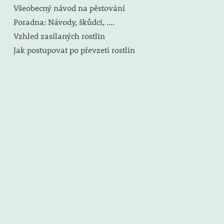
Všeobecný návod na pěstování
Poradna: Návody, škůdci, ....
Vzhled zasílaných rostlin
Jak postupovat po převzetí rostlin