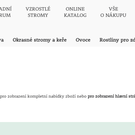
ADNÍ
VZROSTLÉ
ONLINE
VŠE
TRUM
STROMY
KATALOG
O NÁKUPU
va
Okrasné stromy a keře
Ovoce
Rostliny pro z
pro zobrazení kompletní nabídky zboží nebo
pro zobrazení hlavní st