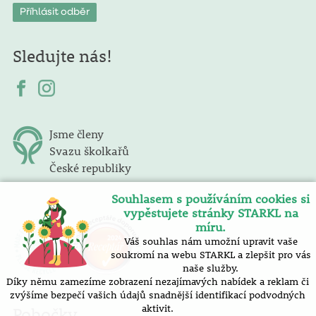
Sledujte nás!
Jsme členy
Svazu školkařů
České republiky
Souhlasem s používáním cookies si
vypěstujete stránky STARKL na
míru.
Váš souhlas nám umožní upravit vaše
soukromí na webu STARKL a zlepšit pro vás
naše služby.
Díky němu zamezíme zobrazení nezajímavých nabídek a reklam či
zvýšíme bezpečí vašich údajů snadnější identifikací podvodných
aktivit.
Pobočky