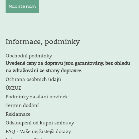
Napište nám
Informace, podmínky
Obchodní podmínky
Uvedené ceny za dopravu jsou garantovány, bez ohledu
na zdražování ze strany dopravce.
Ochrana osobních údajů
ÚKZUZ
Podmínky zasílání novinek
Termín dodání
Reklamace
Odstoupení od kupní smlouvy
FAQ - Vaše nejčastější dotazy