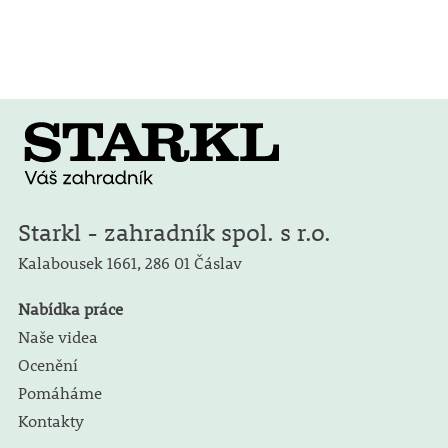
Starkl - zahradník spol. s r.o.
Kalabousek 1661,
286 01 Čáslav
Nabídka práce
Naše videa
Ocenění
Pomáháme
Kontakty