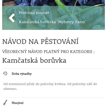
Předchozí produkt
Kamčatská borůvka 'Myberry Farm'
NÁVOD NA PĚSTOVÁNÍ
VŠEOBECNÝ NÁVOD PLATNÝ PRO KATEGORII :
Kamčatská borůvka
Doba výsadby
Od rozmrznutí půdy do poloviny května. Od poloviny září do
zámrazu.
Hnojení