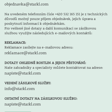
objednavka@starkl.com
Na uvedeném telefonním čísle +420 532 165 151 je z technických
důvodů možný pouze příjem objednávek, jejich úprava a
poskytnutí informací k objednávkám.
Pro veškeré jiné dotazy a další komunikaci se zásilkovou
službou využijte následujících e-mailových kontaktů:
REKLAMACE:
Reklamace zasílejte na e-mailovou adresu:
reklamace@starkl.com
DOTAZY OHLEDNĚ ROSTLIN A JEJICH PĚSTOVÁNÍ:
Naše zahradníky a specialisty můžete kontaktovat na adrese:
napiste@starkl.com
VEDENÍ ZÁSILKOVÉ SLUŽBY:
info@starkl.com
OSTATNÍ DOTAZY NA ZÁSILKOVOU SLUŽBU:
napiste@starkl.com