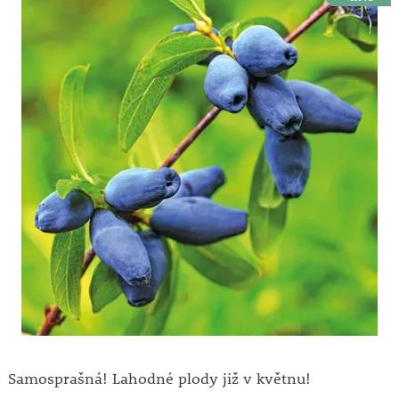
Samosprašná! Lahodné plody již v květnu!