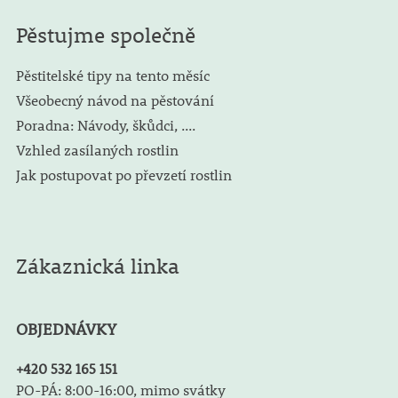
Pěstujme společně
Pěstitelské tipy na tento měsíc
Všeobecný návod na pěstování
Poradna: Návody, škůdci, ....
Vzhled zasílaných rostlin
Jak postupovat po převzetí rostlin
Zákaznická linka
OBJEDNÁVKY
+420 532 165 151
PO-PÁ: 8:00-16:00, mimo svátky