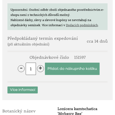
Upozornění: Osobní odběr zboží objednaného prostřednictvím e-
shopu není z technických důvodů možný.
Nabízené dárky, slevy a slevové kupóny se nevztahují na
objednávky semínek.
Více informací v
Dodacích podmínkách
.
Předpokládaný termín expedování
cca 14 dnů
(při aktuálním objednání)
Objednávkové číslo
151597
-
+
Více informací
Lonicera kamtschatica
Botanický název
'Myberry Bee'