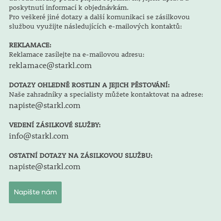
poskytnutí informací k objednávkám.
Pro veškeré jiné dotazy a další komunikaci se zásilkovou
službou využijte následujících e-mailových kontaktů:
REKLAMACE:
Reklamace zasílejte na e-mailovou adresu:
reklamace@starkl.com
DOTAZY OHLEDNĚ ROSTLIN A JEJICH PĚSTOVÁNÍ:
Naše zahradníky a specialisty můžete kontaktovat na adrese:
napiste@starkl.com
VEDENÍ ZÁSILKOVÉ SLUŽBY:
info@starkl.com
OSTATNÍ DOTAZY NA ZÁSILKOVOU SLUŽBU:
napiste@starkl.com
Napište nám