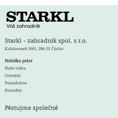
Starkl - zahradník spol. s r.o.
Kalabousek 1661,
286 01 Čáslav
Nabídka práce
Naše videa
Ocenění
Pomáháme
Kontakty
Pěstujme společně