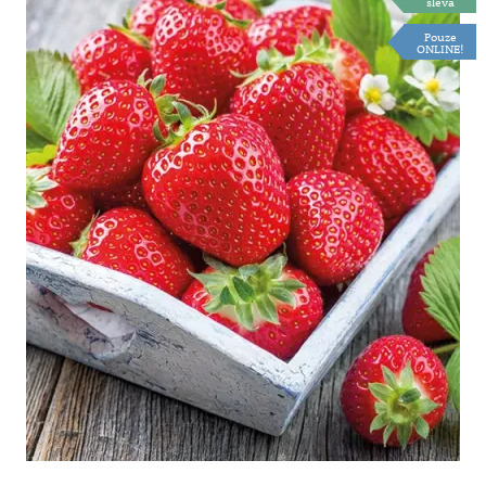
sleva
Pouze
ONLINE!