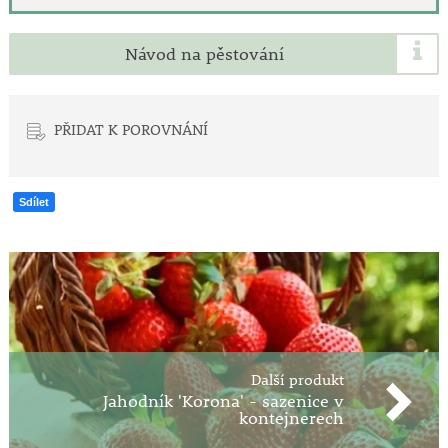
Návod na pěstování
PŘIDAT K POROVNÁNÍ
Sdílet
Další produkt
Jahodník 'Korona' - sazenice v
kontejnerech