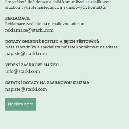
Pro veškeré jiné dotazy a další komunikaci se zásilkovou
službou využijte následujících e-mailových kontaktů:
REKLAMACE:
Reklamace zasílejte na e-mailovou adresu:
reklamace@starkl.com
DOTAZY OHLEDNĚ ROSTLIN A JEJICH PĚSTOVÁNÍ:
Naše zahradníky a specialisty můžete kontaktovat na adrese:
napiste@starkl.com
VEDENÍ ZÁSILKOVÉ SLUŽBY:
info@starkl.com
OSTATNÍ DOTAZY NA ZÁSILKOVOU SLUŽBU:
napiste@starkl.com
Napište nám