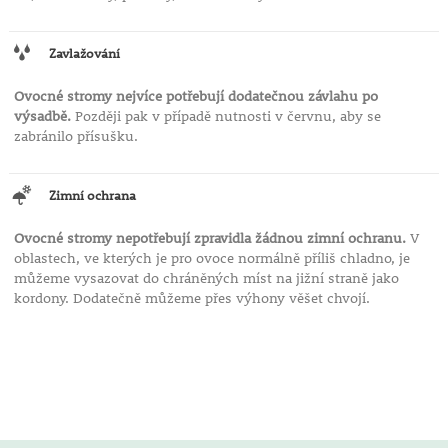
Zavlažování
Ovocné stromy nejvíce potřebují dodatečnou závlahu po
výsadbě.
Později pak v případě nutnosti v červnu, aby se
zabránilo přísušku.
Zimní ochrana
Ovocné stromy nepotřebují zpravidla žádnou zimní ochranu.
V
oblastech, ve kterých je pro ovoce normálně příliš chladno, je
můžeme vysazovat do chráněných míst na jižní straně jako
kordony. Dodatečně můžeme přes výhony věšet chvojí.