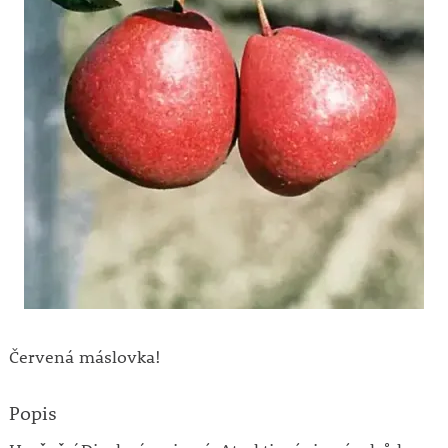
Červená máslovka!
Popis