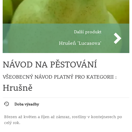
Další produkt
Hrušeň 'Lucasova'
NÁVOD NA PĚSTOVÁNÍ
VŠEOBECNÝ NÁVOD PLATNÝ PRO KATEGORII :
Hrušně
Doba výsadby
Březen až květen a říjen až zámraz, rostliny v kontejnerech po
celý rok.