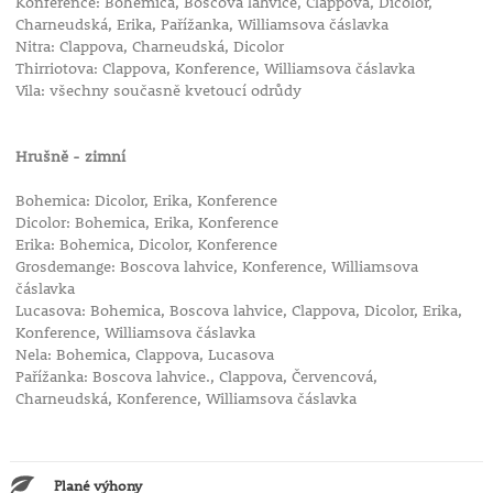
Konference: Bohemica, Boscova lahvice, Clappova, Dicolor,
Charneudská, Erika, Pařížanka, Williamsova čáslavka
Nitra: Clappova, Charneudská, Dicolor
Thirriotova: Clappova, Konference, Williamsova čáslavka
Vila: všechny současně kvetoucí odrůdy
Hrušně - zimní
Bohemica: Dicolor, Erika, Konference
Dicolor: Bohemica, Erika, Konference
Erika: Bohemica, Dicolor, Konference
Grosdemange: Boscova lahvice, Konference, Williamsova
čáslavka
Lucasova: Bohemica, Boscova lahvice, Clappova, Dicolor, Erika,
Konference, Williamsova čáslavka
Nela: Bohemica, Clappova, Lucasova
Pařížanka: Boscova lahvice., Clappova, Červencová,
Charneudská, Konference, Williamsova čáslavka
Plané výhony