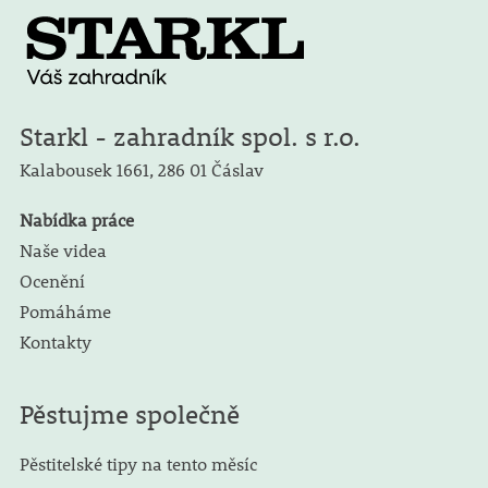
Starkl - zahradník spol. s r.o.
Kalabousek 1661,
286 01 Čáslav
Nabídka práce
Naše videa
Ocenění
Pomáháme
Kontakty
Pěstujme společně
Pěstitelské tipy na tento měsíc