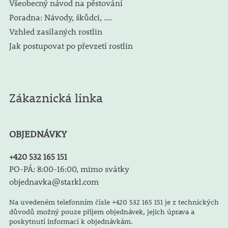
Všeobecný návod na pěstování
Poradna: Návody, škůdci, ....
Vzhled zasílaných rostlin
Jak postupovat po převzetí rostlin
Zákaznická linka
OBJEDNÁVKY
+420 532 165 151
PO-PÁ: 8:00-16:00, mimo svátky
objednavka@starkl.com
Na uvedeném telefonním čísle +420 532 165 151 je z technických
důvodů možný pouze příjem objednávek, jejich úprava a
poskytnutí informací k objednávkám.