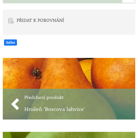
PŘIDAT K POROVNÁNÍ
Sdílet
Předchozí produkt
Hrušeň 'Boscova lahvice'