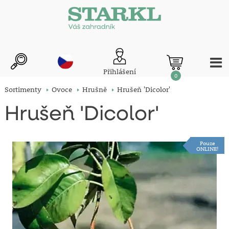
Přihlášení
0
Sortimenty
Ovoce
Hrušně
Hrušeň 'Dicolor'
Hrušeň 'Dicolor'
Pouze
ONLINE!