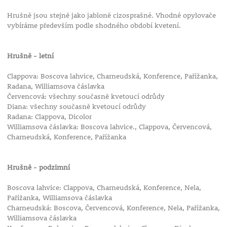
Hrušně jsou stejně jako jabloně cizosprašné. Vhodné opylovače
vybíráme především podle shodného období kvetení.
Hrušně - letní
Clappova: Boscova lahvice, Charneudská, Konference, Pařížanka,
Radana, Williamsova čáslavka
Červencová: všechny současně kvetoucí odrůdy
Diana: všechny současně kvetoucí odrůdy
Radana: Clappova, Dicolor
Williamsova čáslavka: Boscova lahvice., Clappova, Červencová,
Charneudská, Konference, Pařížanka
Hrušně - podzimní
Boscova lahvice: Clappova, Charneudská, Konference, Nela,
Pařížanka, Williamsova čáslavka
Charneudská: Boscova, Červencová, Konference, Nela, Pařížanka,
Williamsova čáslavka