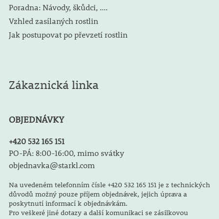
Poradna: Návody, škůdci, ....
Vzhled zasílaných rostlin
Jak postupovat po převzetí rostlin
Zákaznická linka
OBJEDNÁVKY
+420 532 165 151
PO-PÁ: 8:00-16:00, mimo svátky
objednavka@starkl.com
Na uvedeném telefonním čísle +420 532 165 151 je z technických
důvodů možný pouze příjem objednávek, jejich úprava a
poskytnutí informací k objednávkám.
Pro veškeré jiné dotazy a další komunikaci se zásilkovou