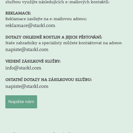
službou využijte následujících e-mailových kontaktů:
REKLAMACE:
Reklamace zasílejte na e-mailovou adresu:
reklamace@starkl.com
DOTAZY OHLEDNĚ ROSTLIN A JEJICH PĚSTOVÁNÍ:
Naše zahradníky a specialisty můžete kontaktovat na adrese:
napiste@starkl.com
VEDENÍ ZÁSILKOVÉ SLUŽBY:
info@starkl.com
OSTATNÍ DOTAZY NA ZÁSILKOVOU SLUŽBU:
napiste@starkl.com
Napište nám