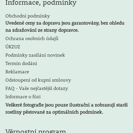
Informace, podmínky
Obchodní podmínky
Uvedené ceny za dopravu jsou garantovány, bez ohledu
na zdražování ze strany dopravce.
Ochrana osobních údajů
ÚKZUZ
Podmínky zasílání novinek
Termín dodání
Reklamace
Odstoupení od kupní smlouvy
FAQ - Vaše nejčastější dotazy
Informace o fúzi
Veškeré fotografie jsou pouze ilustrační a zobrazují starší
rostliny pěstované za optimálních podmínek.
Věrnostní program