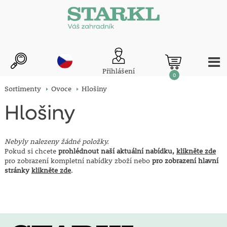
Přihlášení
0
Sortimenty
Ovoce
Hlošiny
Hlošiny
Nebyly nalezeny žádné položky.
Pokud si chcete
prohlédnout naší aktuální nabídku,
klikněte zde
pro zobrazení kompletní nabídky zboží nebo
pro zobrazení hlavní
stránky
klikněte zde
.