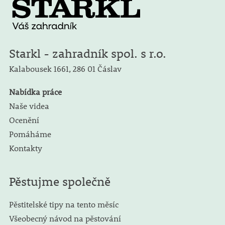
Starkl - zahradník spol. s r.o.
Kalabousek 1661,
286 01 Čáslav
Nabídka práce
Naše videa
Ocenění
Pomáháme
Kontakty
Pěstujme společně
Pěstitelské tipy na tento měsíc
Všeobecný návod na pěstování