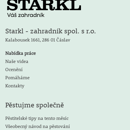
Starkl - zahradník spol. s r.o.
Kalabousek 1661,
286 01 Čáslav
Nabídka práce
Naše videa
Ocenění
Pomáháme
Kontakty
Pěstujme společně
Pěstitelské tipy na tento měsíc
Všeobecný návod na pěstování