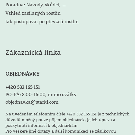
Poradna: Návody, škůdci, ....
Vzhled zasílaných rostlin
Jak postupovat po převzetí rostlin
Zákaznická linka
OBJEDNÁVKY
+420 532 165 151
PO-PÁ: 8:00-16:00, mimo svátky
objednavka@starkl.com
Na uvedeném telefonním čísle +420 532 165 151 je z technických
důvodů možný pouze příjem objednávek, jejich úprava a
poskytnutí informací k objednávkám.
Pro veškeré jiné dotazy a další komunikaci se zásilkovou