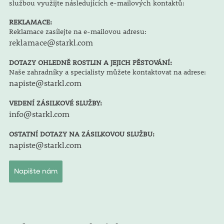
službou využijte následujících e-mailových kontaktů:
REKLAMACE:
Reklamace zasílejte na e-mailovou adresu:
reklamace@starkl.com
DOTAZY OHLEDNĚ ROSTLIN A JEJICH PĚSTOVÁNÍ:
Naše zahradníky a specialisty můžete kontaktovat na adrese:
napiste@starkl.com
VEDENÍ ZÁSILKOVÉ SLUŽBY:
info@starkl.com
OSTATNÍ DOTAZY NA ZÁSILKOVOU SLUŽBU:
napiste@starkl.com
Napište nám