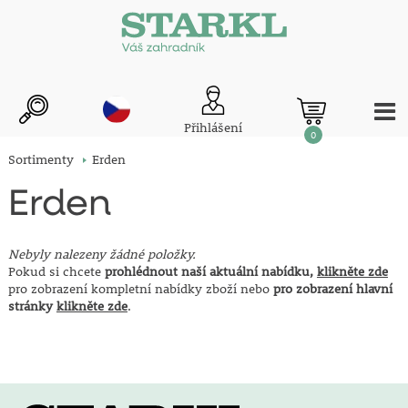
Přihlášení
0
Sortimenty
Erden
Erden
Nebyly nalezeny žádné položky.
Pokud si chcete
prohlédnout naší aktuální nabídku,
klikněte zde
pro zobrazení kompletní nabídky zboží nebo
pro zobrazení hlavní
stránky
klikněte zde
.