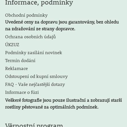
Informace, podmínky
Obchodní podmínky
Uvedené ceny za dopravu jsou garantovány, bez ohledu
na zdražování ze strany dopravce.
Ochrana osobních údajů
ÚKZUZ
Podmínky zasílání novinek
Termín dodání
Reklamace
Odstoupení od kupní smlouvy
FAQ - Vaše nejčastější dotazy
Informace o fúzi
Veškeré fotografie jsou pouze ilustrační a zobrazují starší
rostliny pěstované za optimálních podmínek.
Věrnostní program