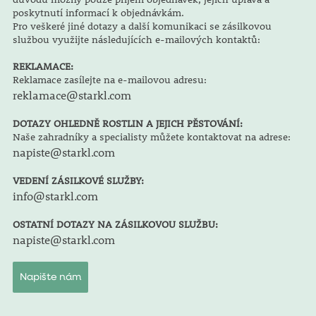
poskytnutí informací k objednávkám.
Pro veškeré jiné dotazy a další komunikaci se zásilkovou
službou využijte následujících e-mailových kontaktů:
REKLAMACE:
Reklamace zasílejte na e-mailovou adresu:
reklamace@starkl.com
DOTAZY OHLEDNĚ ROSTLIN A JEJICH PĚSTOVÁNÍ:
Naše zahradníky a specialisty můžete kontaktovat na adrese:
napiste@starkl.com
VEDENÍ ZÁSILKOVÉ SLUŽBY:
info@starkl.com
OSTATNÍ DOTAZY NA ZÁSILKOVOU SLUŽBU:
napiste@starkl.com
Napište nám