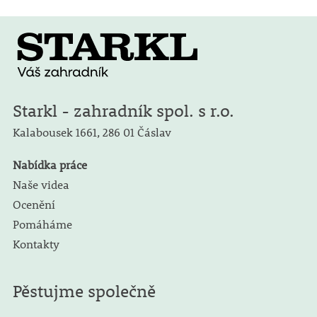
Starkl - zahradník spol. s r.o.
Kalabousek 1661,
286 01 Čáslav
Nabídka práce
Naše videa
Ocenění
Pomáháme
Kontakty
Pěstujme společně