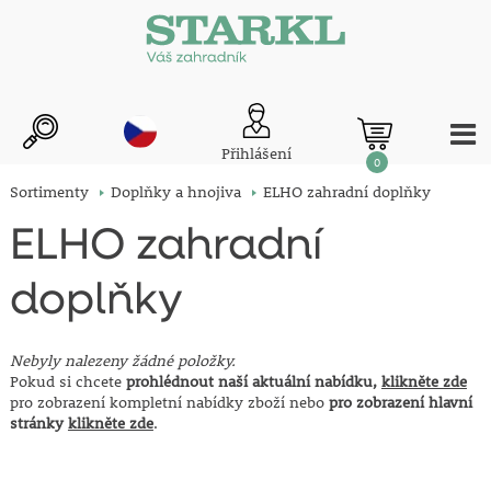
Přihlášení
0
Sortimenty
Doplňky a hnojiva
ELHO zahradní doplňky
ELHO zahradní
doplňky
Nebyly nalezeny žádné položky.
Pokud si chcete
prohlédnout naší aktuální nabídku,
klikněte zde
pro zobrazení kompletní nabídky zboží nebo
pro zobrazení hlavní
stránky
klikněte zde
.