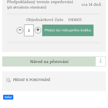
Předpokládaný termín expedování
cca 14 dnů
(při aktuálním objednání)
Objednávkové číslo
043605
-
+
Návod na pěstování
PŘIDAT K POROVNÁNÍ
Sdílet