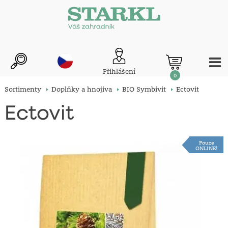
Přihlášení
0
Sortimenty
Doplňky a hnojiva
BIO Symbivit
Ectovit
Ectovit
Pouze
ONLINE!