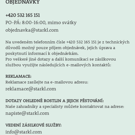
OBJEDNÁVKY
+420 532 165 151
PO-PÁ: 8:00-16:00, mimo svátky
objednavka@starkl.com
Na uvedeném telefonním čísle +420 532 165 151 je z technických
důvodů možný pouze příjem objednávek, jejich úprava a
poskytnutí informací k objednávkám.
Pro veškeré jiné dotazy a další komunikaci se zásilkovou
službou využijte následujících e-mailových kontaktů:
REKLAMACE:
Reklamace zasílejte na e-mailovou adresu:
reklamace@starkl.com
DOTAZY OHLEDNĚ ROSTLIN A JEJICH PĚSTOVÁNÍ:
Naše zahradníky a specialisty můžete kontaktovat na adrese:
napiste@starkl.com
VEDENÍ ZÁSILKOVÉ SLUŽBY:
info@starkl.com