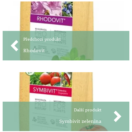
Předchozí produkt
Rhodovit
Další produkt
Symbivit zelenina