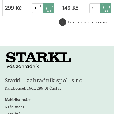
+
+
299 Kč
149 Kč
-
-
3
kusů zboží v této kategorii
Starkl - zahradník spol. s r.o.
Kalabousek 1661,
286 01 Čáslav
Nabídka práce
Naše videa
Ocenění