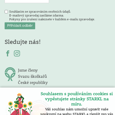
Souhlasím se zpracováním osobních údajů.
E-mailový zpravodaj zasíláme zdarma.
Pokyny pro zrušení naleznete v každém e-mailu zpravodaje.
Sledujte nás!
Jsme členy
Svazu školkařů
České republiky
Souhlasem s používáním cookies si
vypěstujete stránky STARKL na
míru.
Váš souhlas nám umožní upravit vaše
soukromí na webu STARKL a zlepšit pro vás