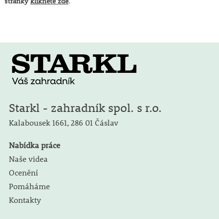
stránky
klikněte zde
.
Starkl - zahradník spol. s r.o.
Kalabousek 1661,
286 01 Čáslav
Nabídka práce
Naše videa
Ocenění
Pomáháme
Kontakty