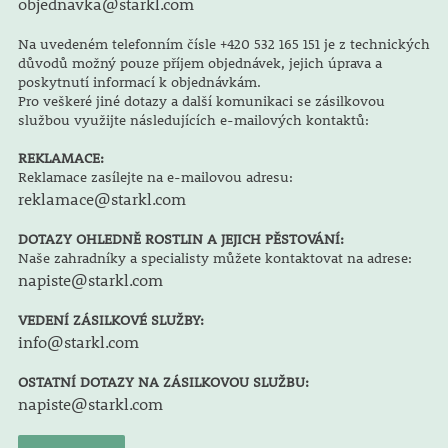
objednavka@starkl.com
Na uvedeném telefonním čísle +420 532 165 151 je z technických
důvodů možný pouze příjem objednávek, jejich úprava a
poskytnutí informací k objednávkám.
Pro veškeré jiné dotazy a další komunikaci se zásilkovou
službou využijte následujících e-mailových kontaktů:
REKLAMACE:
Reklamace zasílejte na e-mailovou adresu:
reklamace@starkl.com
DOTAZY OHLEDNĚ ROSTLIN A JEJICH PĚSTOVÁNÍ:
Naše zahradníky a specialisty můžete kontaktovat na adrese:
napiste@starkl.com
VEDENÍ ZÁSILKOVÉ SLUŽBY:
info@starkl.com
OSTATNÍ DOTAZY NA ZÁSILKOVOU SLUŽBU:
napiste@starkl.com