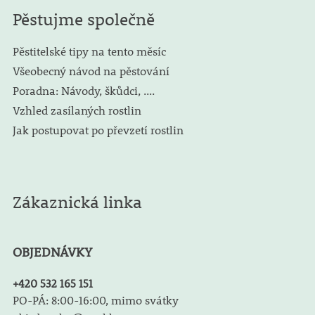
Pěstujme společně
Pěstitelské tipy na tento měsíc
Všeobecný návod na pěstování
Poradna: Návody, škůdci, ....
Vzhled zasílaných rostlin
Jak postupovat po převzetí rostlin
Zákaznická linka
OBJEDNÁVKY
+420 532 165 151
PO-PÁ: 8:00-16:00, mimo svátky