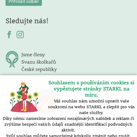
Sledujte nás!
Jsme členy
Svazu školkařů
České republiky
Souhlasem s používáním cookies si
vypěstujete stránky STARKL na
míru.
Váš souhlas nám umožní upravit vaše
soukromí na webu STARKL a zlepšit pro vás
naše služby.
Díky němu zamezíme zobrazení nezajímavých nabídek a reklam či
zvýšíme bezpečí vašich údajů snadnější identifikací podvodných
aktivit.
Pobočky
Svůj souhlas můžete samozřejmě kdykoliv změnit nebo zrušit.