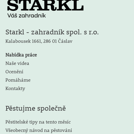
Starkl - zahradník spol. s r.o.
Kalabousek 1661,
286 01 Čáslav
Nabídka práce
Naše videa
Ocenění
Pomáháme
Kontakty
Pěstujme společně
Pěstitelské tipy na tento měsíc
Všeobecný návod na pěstování