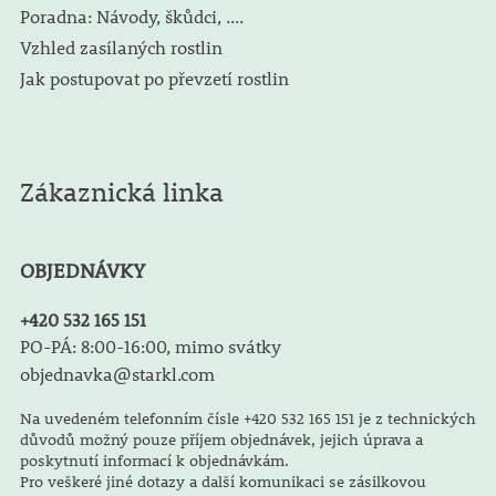
Poradna: Návody, škůdci, ....
Vzhled zasílaných rostlin
Jak postupovat po převzetí rostlin
Zákaznická linka
OBJEDNÁVKY
+420 532 165 151
PO-PÁ: 8:00-16:00, mimo svátky
objednavka@starkl.com
Na uvedeném telefonním čísle +420 532 165 151 je z technických
důvodů možný pouze příjem objednávek, jejich úprava a
poskytnutí informací k objednávkám.
Pro veškeré jiné dotazy a další komunikaci se zásilkovou