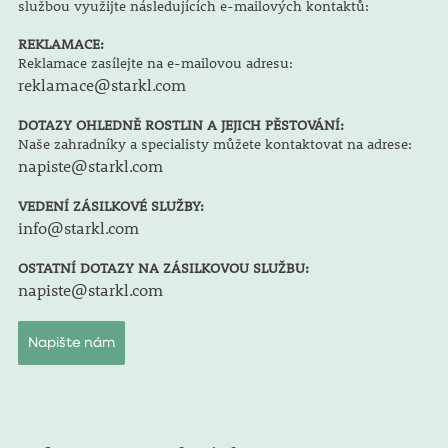
službou využijte následujících e-mailových kontaktů:
REKLAMACE:
Reklamace zasílejte na e-mailovou adresu:
reklamace@starkl.com
DOTAZY OHLEDNĚ ROSTLIN A JEJICH PĚSTOVÁNÍ:
Naše zahradníky a specialisty můžete kontaktovat na adrese:
napiste@starkl.com
VEDENÍ ZÁSILKOVÉ SLUŽBY:
info@starkl.com
OSTATNÍ DOTAZY NA ZÁSILKOVOU SLUŽBU:
napiste@starkl.com
Napište nám