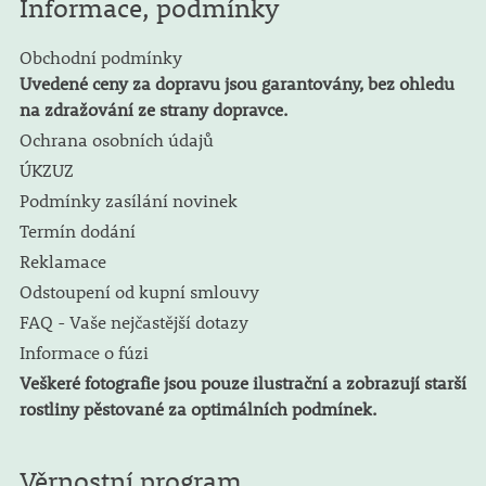
Informace, podmínky
Obchodní podmínky
Uvedené ceny za dopravu jsou garantovány, bez ohledu
na zdražování ze strany dopravce.
Ochrana osobních údajů
ÚKZUZ
Podmínky zasílání novinek
Termín dodání
Reklamace
Odstoupení od kupní smlouvy
FAQ - Vaše nejčastější dotazy
Informace o fúzi
Veškeré fotografie jsou pouze ilustrační a zobrazují starší
rostliny pěstované za optimálních podmínek.
Věrnostní program