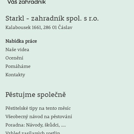
Starkl - zahradník spol. s r.o.
Kalabousek 1661,
286 01 Čáslav
Nabídka práce
Naše videa
Ocenění
Pomáháme
Kontakty
Pěstujme společně
Pěstitelské tipy na tento měsíc
Všeobecný návod na pěstování
Poradna: Návody, škůdci, ....
Vzhled zasílaných rostlin