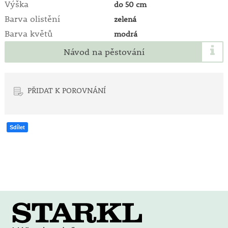
Výška
do 50 cm
Barva olistění
zelená
Barva květů
modrá
Návod na pěstování
PŘIDAT K POROVNÁNÍ
Sdílet