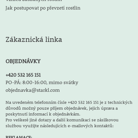
Jak postupovat po převzetí rostlin
Zákaznická linka
OBJEDNÁVKY
+420 532 165 151
PO-PÁ: 8:00-16:00, mimo svátky
objednavka@starkl.com
Na uvedeném telefonním čísle +420 532 165 151 je z technických
důvodů možný pouze příjem objednávek, jejich úprava a
poskytnutí informací k objednávkám.
Pro veškeré jiné dotazy a další komunikaci se zásilkovou
službou využijte následujících e-mailových kontaktů:
REKLAMACE: