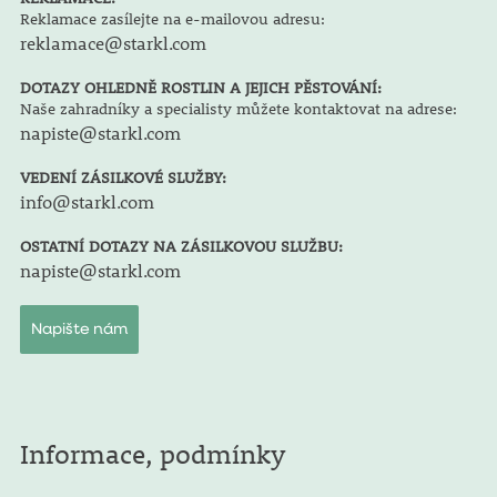
Reklamace zasílejte na e-mailovou adresu:
reklamace@starkl.com
DOTAZY OHLEDNĚ ROSTLIN A JEJICH PĚSTOVÁNÍ:
Naše zahradníky a specialisty můžete kontaktovat na adrese:
napiste@starkl.com
VEDENÍ ZÁSILKOVÉ SLUŽBY:
info@starkl.com
OSTATNÍ DOTAZY NA ZÁSILKOVOU SLUŽBU:
napiste@starkl.com
Napište nám
Informace, podmínky