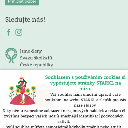
Sledujte nás!
Jsme členy
Svazu školkařů
České republiky
Souhlasem s používáním cookies si
vypěstujete stránky STARKL na
míru.
Váš souhlas nám umožní upravit vaše
soukromí na webu STARKL a zlepšit pro vás
naše služby.
Díky němu zamezíme zobrazení nezajímavých nabídek a reklam či
zvýšíme bezpečí vašich údajů snadnější identifikací podvodných
aktivit.
Pobočky
Svůj souhlas můžete samozřejmě kdykoliv změnit nebo zrušit.