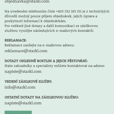
objednavka@starkl.com
Na uvedeném telefonním čísle +420 532 165 151 je z technických
důvodů možný pouze příjem objednávek, jejich úprava a
poskytnutí informací k objednávkám.
Pro veškeré jiné dotazy a další komunikaci se zásilkovou
službou využijte následujících e-mailových kontaktů:
REKLAMACE:
Reklamace zasílejte na e-mailovou adresu:
reklamace@starkl.com
DOTAZY OHLEDNĚ ROSTLIN A JEJICH PĚSTOVÁNÍ:
Naše zahradníky a specialisty můžete kontaktovat na adrese:
napiste@starkl.com
VEDENÍ ZÁSILKOVÉ SLUŽBY:
info@starkl.com
OSTATNÍ DOTAZY NA ZÁSILKOVOU SLUŽBU:
napiste@starkl.com