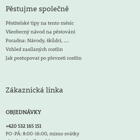
Pěstujme společně
Pěstitelské tipy na tento měsíc
Všeobecný návod na pěstování
Poradna: Návody, škůdci, ....
Vzhled zasílaných rostlin
Jak postupovat po převzetí rostlin
Zákaznická linka
OBJEDNÁVKY
+420 532 165 151
PO-PÁ: 8:00-16:00, mimo svátky